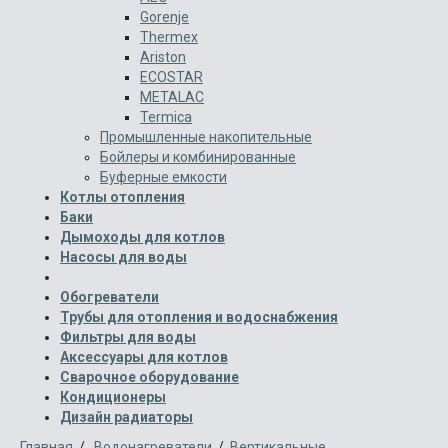
Gorenje
Thermex
Ariston
ECOSTAR
METALAC
Termica
Промышленные накопительные
Бойлеры и комбинированные
Буферные емкости
Котлы отопления
Баки
Дымоходы для котлов
Насосы для воды
Обогреватели
Трубы для отопления и водоснабжения
Фильтры для воды
Аксессуары для котлов
Сварочное оборудование
Кондиционеры
Дизайн радиаторы
Главная
/
Водонагреватели
/
Вертикальные