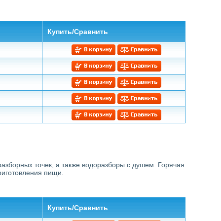
Купить/Сравнить
азборных точек, а также водоразборы с душем. Горячая
приготовления пищи.
Купить/Сравнить