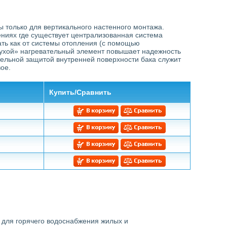
только для вертикального настенного монтажа.
ениях где существует централизованная система
ать как от системы отопления (с помощью
Сухой» нагревательный элемент повышает надежность
ельной защитой внутренней поверхности бака служит
ое.
Купить/Сравнить
 для горячего водоснабжения жилых и