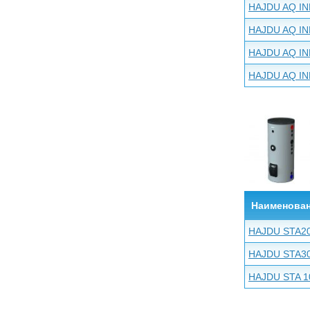
HAJDU AQ IN
HAJDU AQ IN
HAJDU AQ IN
HAJDU AQ IN
Наименова
HAJDU STA2
HAJDU STA3
HAJDU STA 1