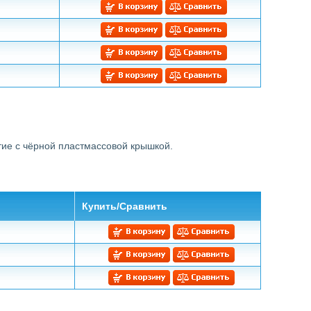
тие с чёрной пластмассовой крышкой.
Купить/Сравнить