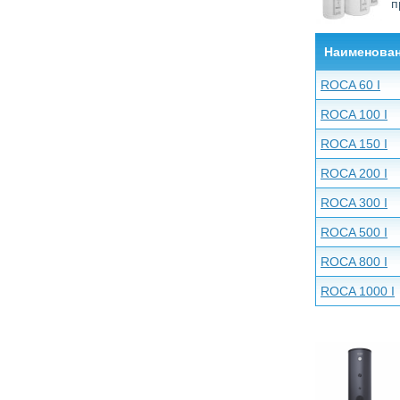
п
Наименова
ROCA 60 I
ROCA 100 I
ROCA 150 I
ROCA 200 I
ROCA 300 I
ROCA 500 I
ROCA 800 I
ROCA 1000 I