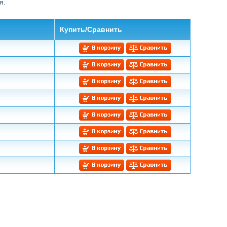
я.
Купить/Сравнить