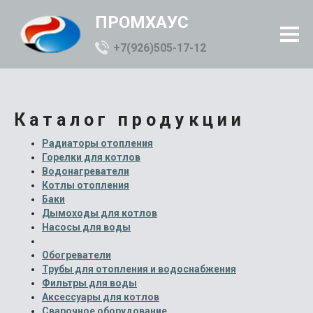
ПРОМХАУС
+7(926)505-17-12
Каталог продукции
Радиаторы отопления
Горелки для котлов
Водонагреватели
Котлы отопления
Баки
Дымоходы для котлов
Насосы для воды
Обогреватели
Трубы для отопления и водоснабжения
Фильтры для воды
Аксессуары для котлов
Сварочное оборудование