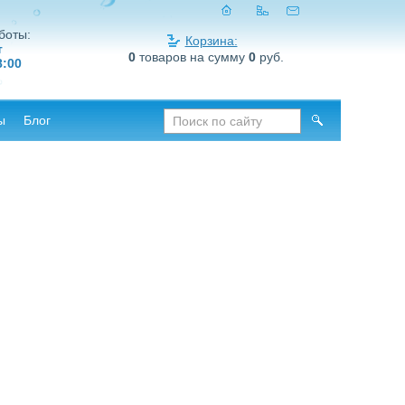
боты:
Корзина:
т
0
товаров на сумму
0
руб.
8:00
ы
Блог