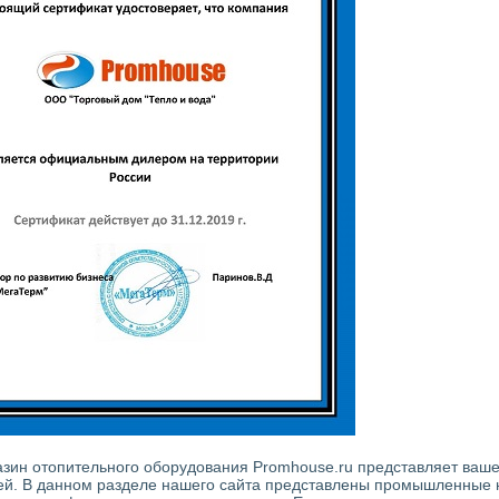
азин отопительного оборудования Promhouse.ru представляет ваш
ей. В данном разделе нашего сайта представлены промышленные н