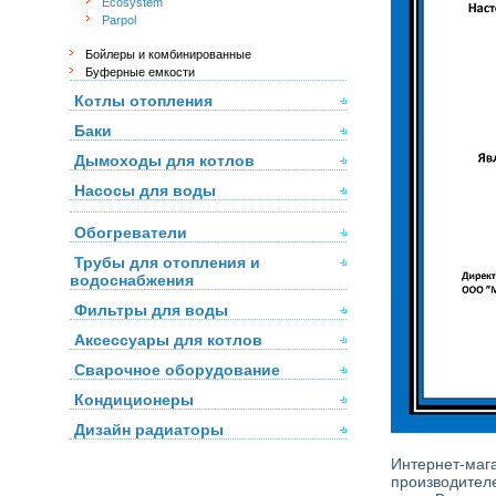
Ecosystem
Parpol
Бойлеры и комбинированные
Буферные емкости
Котлы отопления
Баки
Дымоходы для котлов
Насосы для воды
Обогреватели
Трубы для отопления и
водоснабжения
Фильтры для воды
Аксессуары для котлов
Сварочное оборудование
Кондиционеры
Дизайн радиаторы
Интернет-маг
производител