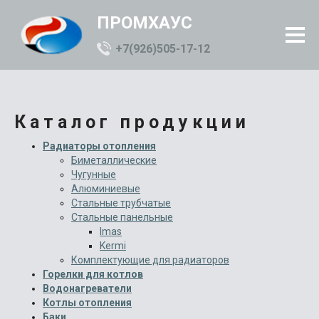
ПРОМХАУС
+7(926)505-17-12
Каталог продукции
Радиаторы отопления
Биметаллические
Чугунные
Алюминиевые
Стальные трубчатые
Стальные панельные
Imas
Kermi
Комплектующие для радиаторов
Горелки для котлов
Водонагреватели
Котлы отопления
Баки