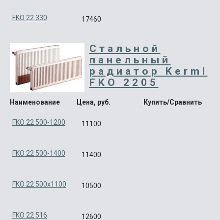
FKO 22 330
17460
Стальной
панельный
радиатор Kermi
FKO 2205
Наименование
Цена, руб.
Купить/Сравнить
FKO 22 500-1200
11100
FKO 22 500-1400
11400
FKO 22 500x1100
10500
FKO 22 516
12600