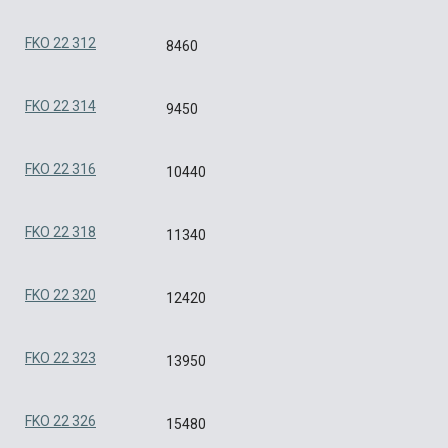
FKO 22 312
8460
FKO 22 314
9450
FKO 22 316
10440
FKO 22 318
11340
FKO 22 320
12420
FKO 22 323
13950
FKO 22 326
15480