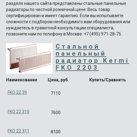
разделе нашего сайта представлены стальные панельные
радиаторы по честной розничной цене. Весь товар
сертифицирован и имеет гарантию. Если вы испытываете
сложности с подбором необходимого вам оборудования или
нуждаетесь в грамотной консультации специалиста,
позвоните нам по телефону в Москве: +7 (495) 971-28-75.
Стальной
панельный
радиатор Kermi
FKO 2203
Наименование
Цена, руб.
Купить/Сравнить
FKO 22 39
7110
FKO 22 310
7600
FKO 22 311
8100