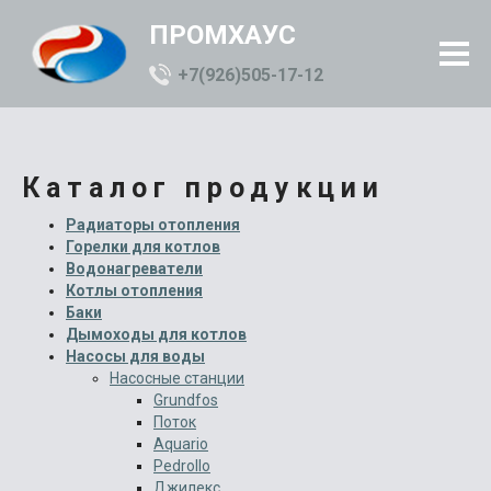
ПРОМХАУС
+7(926)505-17-12
Каталог продукции
Радиаторы отопления
Горелки для котлов
Водонагреватели
Котлы отопления
Баки
Дымоходы для котлов
Насосы для воды
Насосные станции
Grundfos
Поток
Aquario
Pedrollo
Джилекс