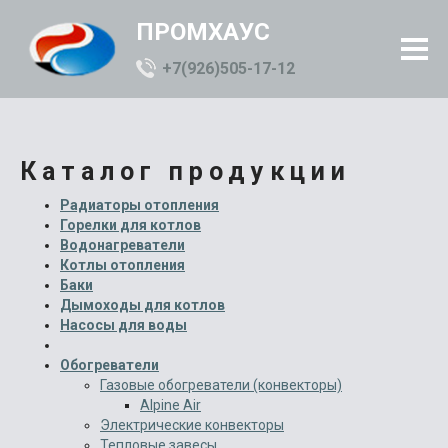
ПРОМХАУС
+7(926)505-17-12
Каталог продукции
Радиаторы отопления
Горелки для котлов
Водонагреватели
Котлы отопления
Баки
Дымоходы для котлов
Насосы для воды
Обогреватели
Газовые обогреватели (конвекторы)
Alpine Air
Электрические конвекторы
Тепловые завесы