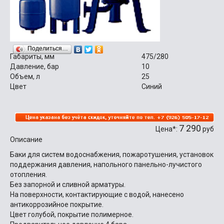
Поделиться…
Габариты, мм
475/280
Давление, бар
10
Объем, л
25
Цвет
Синий
7 290
Цена*:
руб
Описание
Баки для систем водоснабжения, пожаротушения, установок
поддержания давления, напольного панельно-лучистого
отопления.
Без запорной и сливной арматуры.
На поверхности, контактирующие с водой, нанесено
антикоррозийное покрытие.
Цвет голубой, покрытие полимерное.