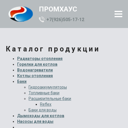
ПРОМХАУС
+7(926)505-17-12
Каталог продукции
Радиаторы отопления
Горелки для котлов
Водонагреватели
Котлы отопления
Баки
Гидроаккумуляторы
Топливные баки
Расширительные баки
Reflex
Баки для воды
Дымоходы для котлов
Насосы для воды