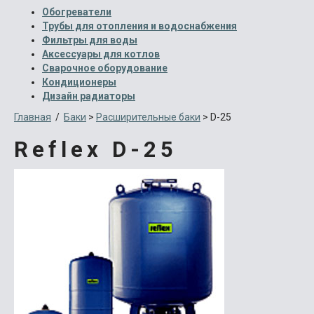
Обогреватели
Трубы для отопления и водоснабжения
Фильтры для воды
Аксессуары для котлов
Сварочное оборудование
Кондиционеры
Дизайн радиаторы
Главная
/
Баки
>
Расширительные баки
>
D-25
Reflex D-25